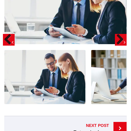
Post
NEXT POST
navigation