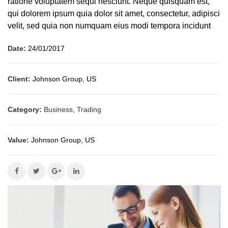
ratione voluptatem sequi nesciunt. Neque quisquam est,
qui dolorem ipsum quia dolor sit amet, consectetur, adipisci
velit, sed quia non numquam eius modi tempora incidunt
Date:
24/01/2017
Client:
Johnson Group, US
Category:
Business
,
Trading
Value:
Johnson Group, US