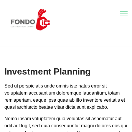
Investment Planning
Sed ut perspiciatis unde omnis iste natus error sit
voluptatem accusantium doloremque laudantium, totam
rem aperiam, eaque ipsa quae ab illo inventore veritatis et
quasi architecto beatae vitae dicta sunt explicabo.
Nemo ipsam voluptatem quia voluptas sit aspernatur aut
odit aut fugit, sed quia consequuntur magni dolores eos qui